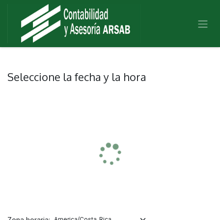
IR AL CONTENIDO
Seleccione la fecha y la hora
Zona horaria: